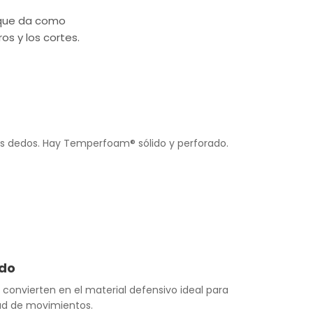
 que da como
os y los cortes.
los dedos. Hay Temperfoam® sólido y perforado.
ado
 convierten en el material defensivo ideal para
rtad de movimientos.