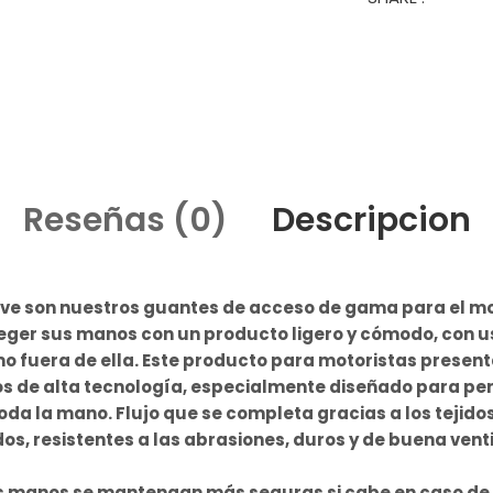
Reseñas (0)
Descripcion
ve son nuestros guantes de acceso de gama para el mo
ger sus manos con un producto ligero y cómodo, con u
o fuera de ella. Este producto para motoristas present
los de alta tecnología, especialmente diseñado para perm
toda la mano. Flujo que se completa gracias a los tejidos 
os, resistentes a las abrasiones, duros y de buena venti
s manos se mantengan más seguras si cabe en caso de 