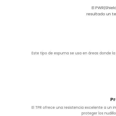
El PWR|Shie
resultado un te
Este tipo de espuma se usa en áreas donde la 
Pr
El TPR ofrece una resistencia excelente a un i
proteger los nudill