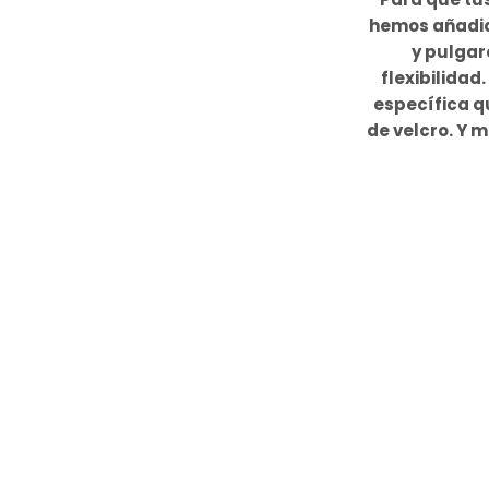
hemos añadido
y pulgar
flexibilidad
específica qu
de velcro. Y m