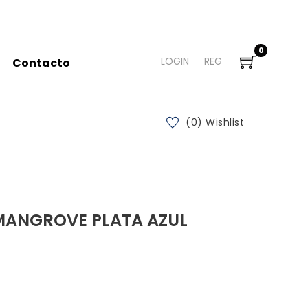
0
LOGIN
REG
Contacto
(0) Wishlist
MANGROVE PLATA AZUL