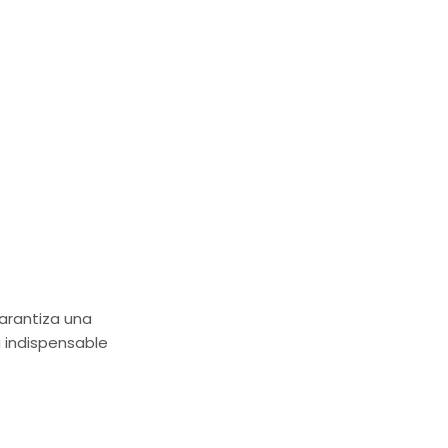
garantiza una
a indispensable