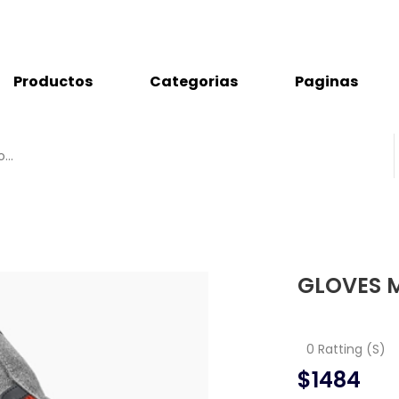
Productos
Categorias
Paginas
GLOVES 
0 Ratting (S)
$1484