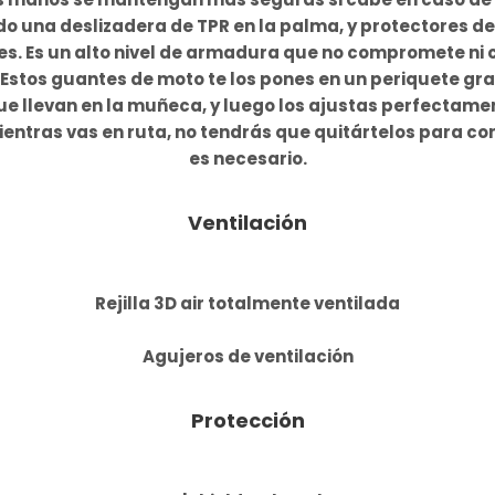
 una deslizadera de TPR en la palma, y protectores d
es. Es un alto nivel de armadura que no compromete ni c
. Estos guantes de moto te los pones en un periquete grac
e llevan en la muñeca, y luego los ajustas perfectamen
ientras vas en ruta, no tendrás que quitártelos para cor
es necesario.
Ventilación
Rejilla 3D air totalmente ventilada
Agujeros de ventilación
Protección