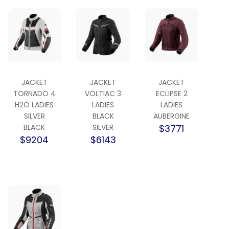
JACKET
JACKET
JACKET
TORNADO 4
VOLTIAC 3
ECLIPSE 2
H2O LADIES
LADIES
LADIES
SILVER
BLACK
AUBERGINE
BLACK
SILVER
$3771
$9204
$6143