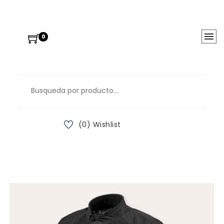
0
(0) Wishlist