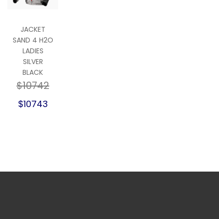
JACKET
SAND 4 H2O
LADIES
SILVER
BLACK
$10742
$10743