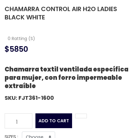
CHAMARRA CONTROL AIR H2O LADIES
BLACK WHITE
0 Ratting (S)
$5850
Chamarra textil ventilada específica
para mujer, con forro impermeable
extraíble
SKU: FJT361-1600
ADD TO CART
1
SIZES :