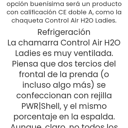
opción buenísima será un producto
con calificación CE doble A, como la
chaqueta Control Air H2O Ladies.
Refrigeración
La chamarra Control Air H2O
Ladies es muy ventilada.
Piensa que dos tercios del
frontal de la prenda (o
incluso algo más) se
confeccionan con rejilla
PWR|Shell, y el mismo
porcentaje en la espalda.
Aunque, claro, no todos los