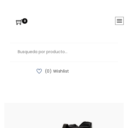
0
(0) Wishlist