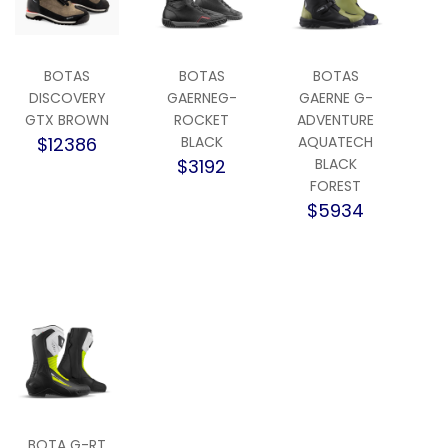
BOTAS
BOTAS
BOTAS
DISCOVERY
GAERNEG-
GAERNE G-
GTX BROWN
ROCKET
ADVENTURE
$12386
BLACK
AQUATECH
$3192
BLACK
FOREST
$5934
BOTA G-RT