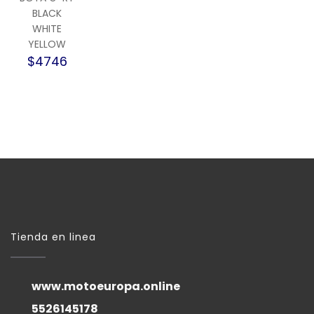
BLACK
WHITE
YELLOW
$4746
Tienda en linea
www.motoeuropa.online
5526145178