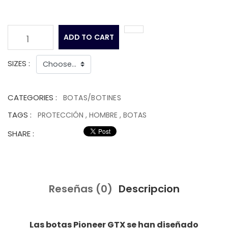
ADD TO CART
1
SIZES :
CATEGORIES :
BOTAS/BOTINES
TAGS :
PROTECCIÓN
,
HOMBRE
,
BOTAS
SHARE :
Reseñas (0)
Descripcion
Las botas Pioneer GTX se han diseñado