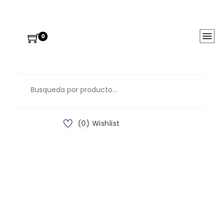
0
(0) Wishlist