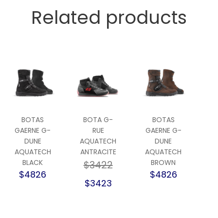
Related products
BOTAS
BOTA G-
BOTAS
GAERNE G-
RUE
GAERNE G-
DUNE
AQUATECH
DUNE
AQUATECH
ANTRACITE
AQUATECH
BLACK
BROWN
$3422
$4826
$4826
$3423