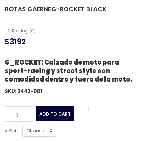
BOTAS GAERNEG-ROCKET BLACK
0 Ratting (S)
$3192
G_ROCKET: Calzado de moto para
sport-racing y street style con
comodidad dentro y fuera de la moto.
SKU: 2443-001
ADD TO CART
1
SIZES :