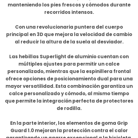
manteniendo los pies frescos y cómodos durante
recorridos intensos.
Con una revolucionaria puntera del cuerpo
principal en 3D que mejora la velocidad de cambio
al reducir la altura de la suela al desviador.
Las hebillas Superlight de aluminio cuentan con
múltiples ajustes para permitir un calce
personalizado, mientras que la espinillera frontal
ofrece opciones de posicionamiento dual para una
mayor versatilidad. Esta combinación garantiza un
calce personalizado y cómodo, al mismo tiempo
que permite la integración perfecta de protectores
de rodilla.
En la parte interior, los elementos de goma Grip
Guard 1.0 mejoran la protección contra el calor
garantizando un agarre excepcional a la bicicleta.