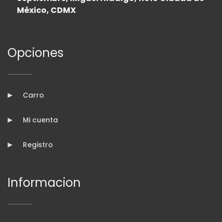
México, CDMX
Opciones
Carro
Mi cuenta
Registro
Informacion