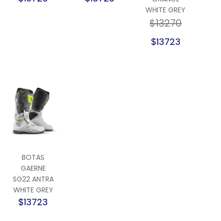
WHITE GREY
$13270
$13723
BOTAS
GAERNE
SG22 ANTRA
WHITE GREY
$13723