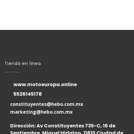
Tienda en linea
www.motoeuropa.online
5526145178
constituyentes@hebo.com.mx
marketing@hebo.com.mx
Dirección: Av Constituyentes 735-C, 16 de
Septiembre, Miguel Hidalgo, 11810 Ciudad de