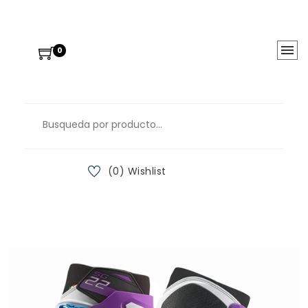
0
(0) Wishlist