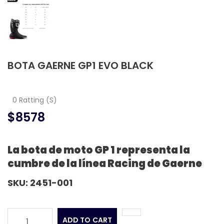
BOTA GAERNE GP1 EVO BLACK
0 Ratting (S)
$8578
La bota de moto GP 1 representa la
cumbre de la línea Racing de Gaerne
SKU: 2451-001
ADD TO CART
1