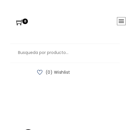
0
(0) Wishlist