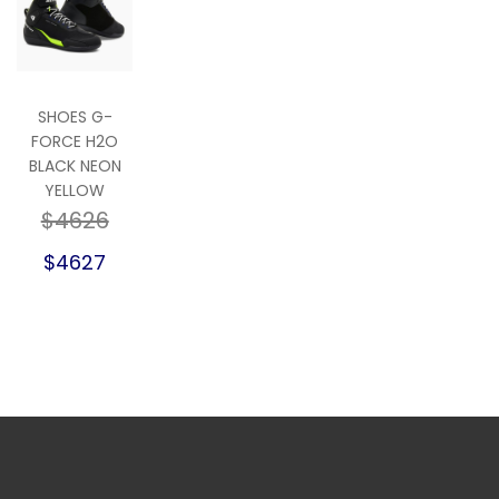
SHOES G-
FORCE H2O
BLACK NEON
YELLOW
$4626
$4627