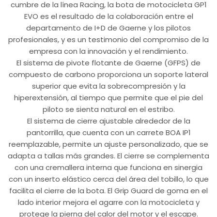
cumbre de la línea Racing, la bota de motocicleta GP1
EVO es el resultado de la colaboración entre el
departamento de I+D de Gaerne y los pilotos
profesionales, y es un testimonio del compromiso de la
empresa con la innovación y el rendimiento.
El sistema de pivote flotante de Gaerne (GFPS) de
compuesto de carbono proporciona un soporte lateral
superior que evita la sobrecompresión y la
hiperextensión, al tiempo que permite que el pie del
piloto se sienta natural en el estribo.
El sistema de cierre ajustable alrededor de la
pantorrilla, que cuenta con un carrete BOA IP1
reemplazable, permite un ajuste personalizado, que se
adapta a tallas más grandes. El cierre se complementa
con una cremallera interna que funciona en sinergia
con un inserto elástico cerca del área del tobillo, lo que
facilita el cierre de la bota. El Grip Guard de goma en el
lado interior mejora el agarre con la motocicleta y
protege la pierna del calor del motor y el escape.