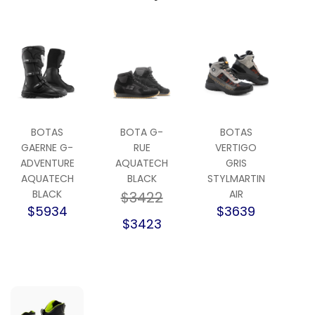
BOTAS
BOTA G-
BOTAS
GAERNE G-
RUE
VERTIGO
ADVENTURE
AQUATECH
GRIS
AQUATECH
BLACK
STYLMARTIN
BLACK
AIR
$3422
$5934
$3639
$3423